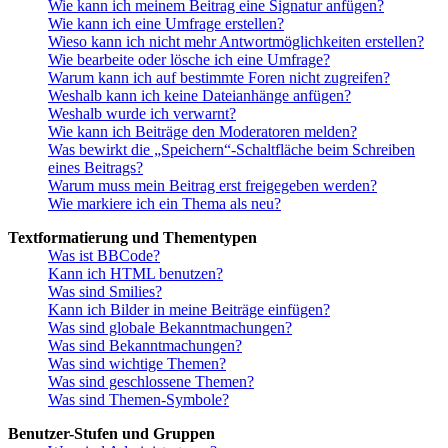
Wie kann ich meinem Beitrag eine Signatur anfügen?
Wie kann ich eine Umfrage erstellen?
Wieso kann ich nicht mehr Antwortmöglichkeiten erstellen?
Wie bearbeite oder lösche ich eine Umfrage?
Warum kann ich auf bestimmte Foren nicht zugreifen?
Weshalb kann ich keine Dateianhänge anfügen?
Weshalb wurde ich verwarnt?
Wie kann ich Beiträge den Moderatoren melden?
Was bewirkt die „Speichern“-Schaltfläche beim Schreiben
eines Beitrags?
Warum muss mein Beitrag erst freigegeben werden?
Wie markiere ich ein Thema als neu?
Textformatierung und Thementypen
Was ist BBCode?
Kann ich HTML benutzen?
Was sind Smilies?
Kann ich Bilder in meine Beiträge einfügen?
Was sind globale Bekanntmachungen?
Was sind Bekanntmachungen?
Was sind wichtige Themen?
Was sind geschlossene Themen?
Was sind Themen-Symbole?
Benutzer-Stufen und Gruppen