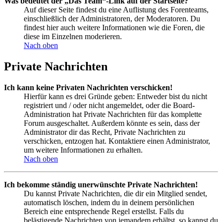
Was bedeutet der „Das Team“-Link auf der Startseite?
Auf dieser Seite findest du eine Auflistung des Forenteams,
einschließlich der Administratoren, der Moderatoren. Du
findest hier auch weitere Informationen wie die Foren, die
diese im Einzelnen moderieren.
Nach oben
Private Nachrichten
Ich kann keine Privaten Nachrichten verschicken!
Hierfür kann es drei Gründe geben: Entweder bist du nicht
registriert und / oder nicht angemeldet, oder die Board-
Administration hat Private Nachrichten für das komplette
Forum ausgeschaltet. Außerdem könnte es sein, dass der
Administrator dir das Recht, Private Nachrichten zu
verschicken, entzogen hat. Kontaktiere einen Administrator,
um weitere Informationen zu erhalten.
Nach oben
Ich bekomme ständig unerwünschte Private Nachrichten!
Du kannst Private Nachrichten, die dir ein Mitglied sendet,
automatisch löschen, indem du in deinem persönlichen
Bereich eine entsprechende Regel erstellst. Falls du
belästigende Nachrichten von jemandem erhältst, so kannst du