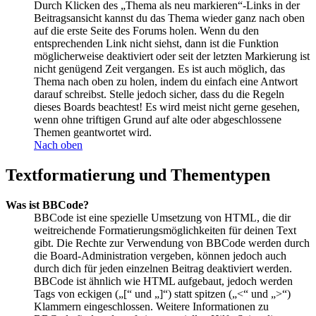
Durch Klicken des „Thema als neu markieren“-Links in der
Beitragsansicht kannst du das Thema wieder ganz nach oben
auf die erste Seite des Forums holen. Wenn du den
entsprechenden Link nicht siehst, dann ist die Funktion
möglicherweise deaktiviert oder seit der letzten Markierung ist
nicht genügend Zeit vergangen. Es ist auch möglich, das
Thema nach oben zu holen, indem du einfach eine Antwort
darauf schreibst. Stelle jedoch sicher, dass du die Regeln
dieses Boards beachtest! Es wird meist nicht gerne gesehen,
wenn ohne triftigen Grund auf alte oder abgeschlossene
Themen geantwortet wird.
Nach oben
Textformatierung und Thementypen
Was ist BBCode?
BBCode ist eine spezielle Umsetzung von HTML, die dir
weitreichende Formatierungsmöglichkeiten für deinen Text
gibt. Die Rechte zur Verwendung von BBCode werden durch
die Board-Administration vergeben, können jedoch auch
durch dich für jeden einzelnen Beitrag deaktiviert werden.
BBCode ist ähnlich wie HTML aufgebaut, jedoch werden
Tags von eckigen („[“ und „]“) statt spitzen („<“ und „>“)
Klammern eingeschlossen. Weitere Informationen zu