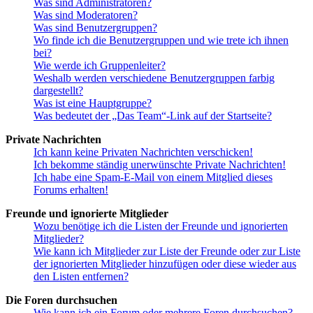
Was sind Administratoren?
Was sind Moderatoren?
Was sind Benutzergruppen?
Wo finde ich die Benutzergruppen und wie trete ich ihnen
bei?
Wie werde ich Gruppenleiter?
Weshalb werden verschiedene Benutzergruppen farbig
dargestellt?
Was ist eine Hauptgruppe?
Was bedeutet der „Das Team“-Link auf der Startseite?
Private Nachrichten
Ich kann keine Privaten Nachrichten verschicken!
Ich bekomme ständig unerwünschte Private Nachrichten!
Ich habe eine Spam-E-Mail von einem Mitglied dieses
Forums erhalten!
Freunde und ignorierte Mitglieder
Wozu benötige ich die Listen der Freunde und ignorierten
Mitglieder?
Wie kann ich Mitglieder zur Liste der Freunde oder zur Liste
der ignorierten Mitglieder hinzufügen oder diese wieder aus
den Listen entfernen?
Die Foren durchsuchen
Wie kann ich ein Forum oder mehrere Foren durchsuchen?