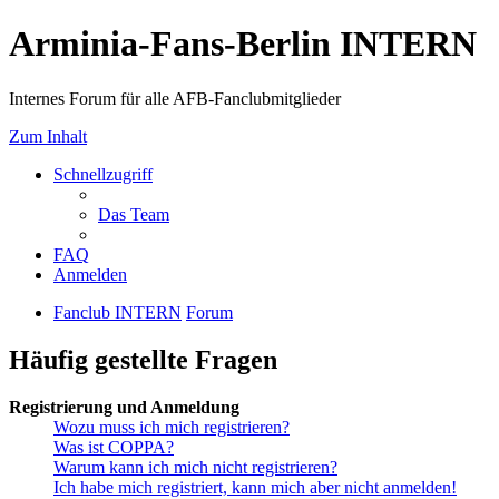
Arminia-Fans-Berlin INTERN
Internes Forum für alle AFB-Fanclubmitglieder
Zum Inhalt
Schnellzugriff
Das Team
FAQ
Anmelden
Fanclub INTERN
Forum
Häufig gestellte Fragen
Registrierung und Anmeldung
Wozu muss ich mich registrieren?
Was ist COPPA?
Warum kann ich mich nicht registrieren?
Ich habe mich registriert, kann mich aber nicht anmelden!