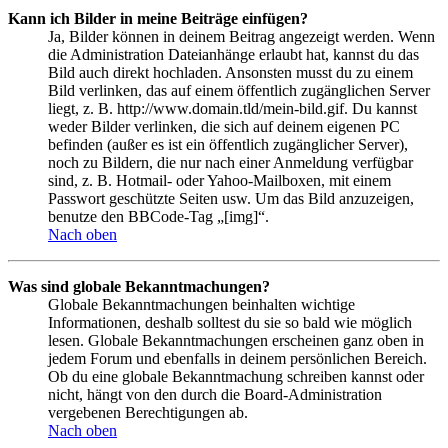
Kann ich Bilder in meine Beiträge einfügen?
Ja, Bilder können in deinem Beitrag angezeigt werden. Wenn
die Administration Dateianhänge erlaubt hat, kannst du das
Bild auch direkt hochladen. Ansonsten musst du zu einem
Bild verlinken, das auf einem öffentlich zugänglichen Server
liegt, z. B. http://www.domain.tld/mein-bild.gif. Du kannst
weder Bilder verlinken, die sich auf deinem eigenen PC
befinden (außer es ist ein öffentlich zugänglicher Server),
noch zu Bildern, die nur nach einer Anmeldung verfügbar
sind, z. B. Hotmail- oder Yahoo-Mailboxen, mit einem
Passwort geschützte Seiten usw. Um das Bild anzuzeigen,
benutze den BBCode-Tag „[img]“.
Nach oben
Was sind globale Bekanntmachungen?
Globale Bekanntmachungen beinhalten wichtige
Informationen, deshalb solltest du sie so bald wie möglich
lesen. Globale Bekanntmachungen erscheinen ganz oben in
jedem Forum und ebenfalls in deinem persönlichen Bereich.
Ob du eine globale Bekanntmachung schreiben kannst oder
nicht, hängt von den durch die Board-Administration
vergebenen Berechtigungen ab.
Nach oben