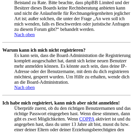
Beistand zu Rate. Bitte beachte, dass phpBB Limited und der
Besitzer dieses Boards keine Rechtsberatung anbieten kann
und nicht die Anlaufstelle für Rechtsangelegenheiten jeglicher
Art ist; außer solchen, die unter der Frage „An wen soll ich
mich wenden, falls es Beschwerden oder juristische Anfragen
zu diesem Forum gibt?“ behandelt werden.
Nach oben
Warum kann ich mich nicht registrieren?
Es kann sein, dass die Board-Administration die Registrierung
komplett ausgeschaltet hat, damit sich keine neuen Benutzer
mehr anmelden können. Es könnte auch sein, dass deine IP-
Adresse oder der Benutzername, mit dem du dich registrieren
möchtest, gesperrt wurden. Um Hilfe zu erhalten, wende dich
an die Board-Administration.
Nach oben
Ich habe mich registriert, kann mich aber nicht anmelden!
Überprüfe zuerst, ob du den richtigen Benutzernamen und das
richtige Passwort eingegeben hast. Wenn diese stimmen, dann
gibt es zwei Möglichkeiten. Wenn
COPPA
aktiviert ist und du
angegeben hast, dass du unter 13 Jahre alt bist, musst du bzw.
einer deiner Eltern oder deiner Erziehungsberechtigten den