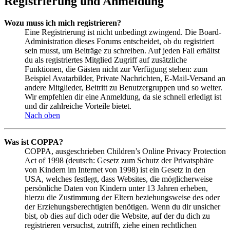
Registrierung und Anmeldung
Wozu muss ich mich registrieren?
Eine Registrierung ist nicht unbedingt zwingend. Die Board-
Administration dieses Forums entscheidet, ob du registriert
sein musst, um Beiträge zu schreiben. Auf jeden Fall erhältst
du als registriertes Mitglied Zugriff auf zusätzliche
Funktionen, die Gästen nicht zur Verfügung stehen: zum
Beispiel Avatarbilder, Private Nachrichten, E-Mail-Versand an
andere Mitglieder, Beitritt zu Benutzergruppen und so weiter.
Wir empfehlen dir eine Anmeldung, da sie schnell erledigt ist
und dir zahlreiche Vorteile bietet.
Nach oben
Was ist COPPA?
COPPA, ausgeschrieben Children’s Online Privacy Protection
Act of 1998 (deutsch: Gesetz zum Schutz der Privatsphäre
von Kindern im Internet von 1998) ist ein Gesetz in den
USA, welches festlegt, dass Websites, die möglicherweise
persönliche Daten von Kindern unter 13 Jahren erheben,
hierzu die Zustimmung der Eltern beziehungsweise des oder
der Erziehungsberechtigten benötigen. Wenn du dir unsicher
bist, ob dies auf dich oder die Website, auf der du dich zu
registrieren versuchst, zutrifft, ziehe einen rechtlichen