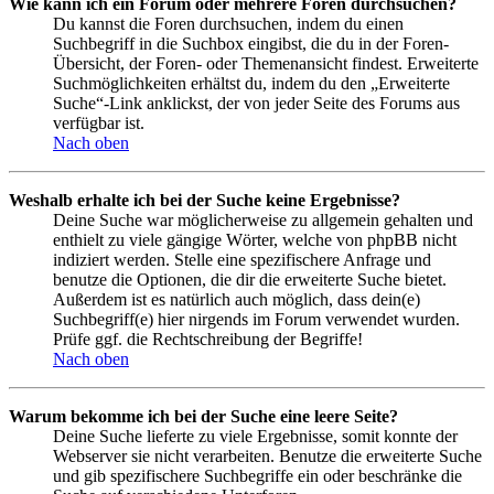
Wie kann ich ein Forum oder mehrere Foren durchsuchen?
Du kannst die Foren durchsuchen, indem du einen
Suchbegriff in die Suchbox eingibst, die du in der Foren-
Übersicht, der Foren- oder Themenansicht findest. Erweiterte
Suchmöglichkeiten erhältst du, indem du den „Erweiterte
Suche“-Link anklickst, der von jeder Seite des Forums aus
verfügbar ist.
Nach oben
Weshalb erhalte ich bei der Suche keine Ergebnisse?
Deine Suche war möglicherweise zu allgemein gehalten und
enthielt zu viele gängige Wörter, welche von phpBB nicht
indiziert werden. Stelle eine spezifischere Anfrage und
benutze die Optionen, die dir die erweiterte Suche bietet.
Außerdem ist es natürlich auch möglich, dass dein(e)
Suchbegriff(e) hier nirgends im Forum verwendet wurden.
Prüfe ggf. die Rechtschreibung der Begriffe!
Nach oben
Warum bekomme ich bei der Suche eine leere Seite?
Deine Suche lieferte zu viele Ergebnisse, somit konnte der
Webserver sie nicht verarbeiten. Benutze die erweiterte Suche
und gib spezifischere Suchbegriffe ein oder beschränke die