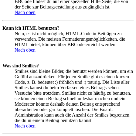
BBCode findest du auf einer speziellen Hilfe-Seite, die von
der Seite zur Beitragserstellung aus zugänglich ist.
Nach oben
Kann ich HTML benutzen?
Nein, es ist nicht möglich, HTML-Code in Beiträgen zu
verwenden. Die meisten Formatierungsmöglichkeiten, die
HTML bietet, können über BBCode erreicht werden.
Nach oben
Was sind Smilies?
Smilies sind kleine Bilder, die benutzt werden können, um ein
Gefühl auszudrücken. Für jeden Smilie gibt es einen kurzen
Code, z. B. bedeutet :) fröhlich und :( traurig. Die Liste aller
Smilies kannst du beim Verfassen eines Beitrags sehen.
Versuche bitte trotzdem, Smilies nicht zu häufig zu benutzen,
sie können einen Beitrag schnell unlesbar machen und ein
Moderator könnte deshalb deinen Beitrag entsprechend
überarbeiten oder gar komplett löschen. Die Board-
Administration kann auch die Anzahl der Smilies begrenzen,
die du in einem Beitrag benutzen kannst.
Nach oben