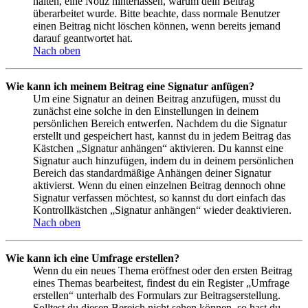
halten, eine Notiz hinterlassen, warum dein Beitrag
überarbeitet wurde. Bitte beachte, dass normale Benutzer
einen Beitrag nicht löschen können, wenn bereits jemand
darauf geantwortet hat.
Nach oben
Wie kann ich meinem Beitrag eine Signatur anfügen?
Um eine Signatur an deinen Beitrag anzufügen, musst du
zunächst eine solche in den Einstellungen in deinem
persönlichen Bereich entwerfen. Nachdem du die Signatur
erstellt und gespeichert hast, kannst du in jedem Beitrag das
Kästchen „Signatur anhängen“ aktivieren. Du kannst eine
Signatur auch hinzufügen, indem du in deinem persönlichen
Bereich das standardmäßige Anhängen deiner Signatur
aktivierst. Wenn du einen einzelnen Beitrag dennoch ohne
Signatur verfassen möchtest, so kannst du dort einfach das
Kontrollkästchen „Signatur anhängen“ wieder deaktivieren.
Nach oben
Wie kann ich eine Umfrage erstellen?
Wenn du ein neues Thema eröffnest oder den ersten Beitrag
eines Themas bearbeitest, findest du ein Register „Umfrage
erstellen“ unterhalb des Formulars zur Beitragserstellung.
Solltest du diesen Bereich nicht sehen können, so hast du