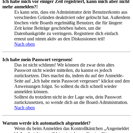
Ich habe mich vor einiger Zeit registriert, kann mich aber nicht
mehr anmelden?!
Es kann sein, dass ein Administrator dein Benutzerkonto aus
verschieden Gründen deaktiviert oder gelöscht hat. Außerdem
löschen viele Boards regelmäßig Benutzer, die für längere
Zeit keine Beiträge geschrieben haben, um die
Datenbankgröße zu verringern. Registriere dich einfach
erneut und nimm aktiv an den Diskussionen teil!
Nach oben
Ich habe mein Passwort vergessen!
Das ist nicht schlimm! Wir können dir zwar dein altes
Passwort nicht wieder mitteilen, du kannst es jedoch
zurücksetzen. Dies machst du, indem du auf der Anmelde-
Seite auf „Ich habe mein Passwort vergessen“ klickst und den
Anweisungen folgst. So solltest du dich schnell wieder
anmelden können.
Solltest du trotzdem nicht in der Lage sein, dein Passwort
zurückzusetzen, so wende dich an die Board-Administration.
Nach oben
Warum werde ich automatisch abgemeldet?
Wenn du beim Anmelden das Kontrollkästchen „Angemeldet