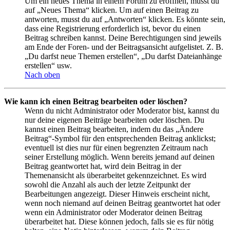
Um ein neues Thema in einem Forum zu eröffnen, musst du
auf „Neues Thema“ klicken. Um auf einen Beitrag zu
antworten, musst du auf „Antworten“ klicken. Es könnte sein,
dass eine Registrierung erforderlich ist, bevor du einen
Beitrag schreiben kannst. Deine Berechtigungen sind jeweils
am Ende der Foren- und der Beitragsansicht aufgelistet. Z. B.
„Du darfst neue Themen erstellen“, „Du darfst Dateianhänge
erstellen“ usw.
Nach oben
Wie kann ich einen Beitrag bearbeiten oder löschen?
Wenn du nicht Administrator oder Moderator bist, kannst du
nur deine eigenen Beiträge bearbeiten oder löschen. Du
kannst einen Beitrag bearbeiten, indem du das „Ändere
Beitrag“-Symbol für den entsprechenden Beitrag anklickst;
eventuell ist dies nur für einen begrenzten Zeitraum nach
seiner Erstellung möglich. Wenn bereits jemand auf deinen
Beitrag geantwortet hat, wird dein Beitrag in der
Themenansicht als überarbeitet gekennzeichnet. Es wird
sowohl die Anzahl als auch der letzte Zeitpunkt der
Bearbeitungen angezeigt. Dieser Hinweis erscheint nicht,
wenn noch niemand auf deinen Beitrag geantwortet hat oder
wenn ein Administrator oder Moderator deinen Beitrag
überarbeitet hat. Diese können jedoch, falls sie es für nötig