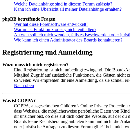
Welche Dateianhänge sind in diesem Forum zulässig?
Kann ich eine Übersicht all meiner Dateianhänge erhalten?
phpBB betreffende Fragen
Wer hat diese Forensoftware entwickelt?
Warum ist Funktion x oder y nicht enthalten?
An wen soll ich mich wenden, falls es Beschwerden oder juris
Wie kann ich einen Administrator des Boards kontaktieren?
Registrierung und Anmeldung
Wozu muss ich mich registrieren?
Eine Registrierung ist nicht unbedingt zwingend. Die Board-Admin
Mitglied Zugriff auf zusätzliche Funktionen, die Gästen nicht 
so weiter. Wir empfehlen dir eine Anmeldung, da sie schnell erled
Nach oben
Was ist COPPA?
COPPA, ausgeschrieben Children’s Online Privacy Protection Ac
dass Websites, die möglicherweise persönliche Daten von Kind
dir unsicher bist, ob dies auf dich oder die Website, auf der du 
Boards keine Rechtsberatung anbieten kann und nicht die Anlauf
oder juristische Anfragen zu diesem Forum gibt?“ behandelt w