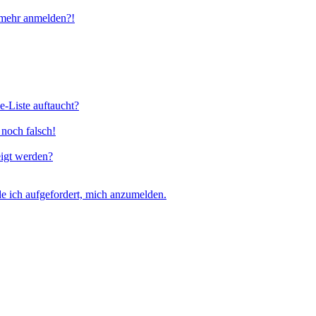
t mehr anmelden?!
e-Liste auftaucht?
 noch falsch!
eigt werden?
e ich aufgefordert, mich anzumelden.