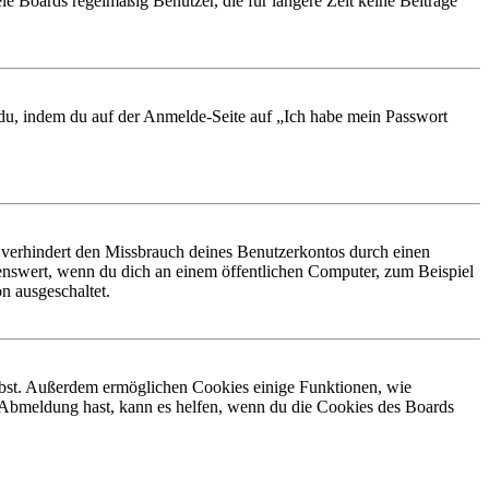
le Boards regelmäßig Benutzer, die für längere Zeit keine Beiträge
t du, indem du auf der Anmelde-Seite auf „Ich habe mein Passwort
 verhindert den Missbrauch deines Benutzerkontos durch einen
nswert, wenn du dich an einem öffentlichen Computer, zum Beispiel
n ausgeschaltet.
eibst. Außerdem ermöglichen Cookies einige Funktionen, wie
r Abmeldung hast, kann es helfen, wenn du die Cookies des Boards