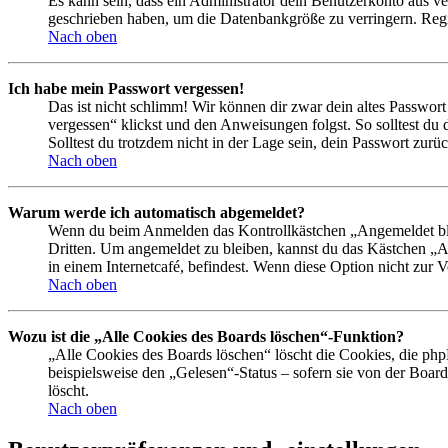
Es kann sein, dass ein Administrator dein Benutzerkonto aus ve
geschrieben haben, um die Datenbankgröße zu verringern. Regis
Nach oben
Ich habe mein Passwort vergessen!
Das ist nicht schlimm! Wir können dir zwar dein altes Passwort
vergessen“ klickst und den Anweisungen folgst. So solltest du
Solltest du trotzdem nicht in der Lage sein, dein Passwort zur
Nach oben
Warum werde ich automatisch abgemeldet?
Wenn du beim Anmelden das Kontrollkästchen „Angemeldet bleib
Dritten. Um angemeldet zu bleiben, kannst du das Kästchen „
in einem Internetcafé, befindest. Wenn diese Option nicht zur 
Nach oben
Wozu ist die „Alle Cookies des Boards löschen“-Funktion?
„Alle Cookies des Boards löschen“ löscht die Cookies, die php
beispielsweise den „Gelesen“-Status – sofern sie von der Boa
löscht.
Nach oben