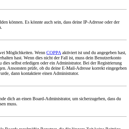
elden können. Es könnte auch sein, dass deine IP-Adresse oder der
n.
 zwei Möglichkeiten. Wenn
COPPA
aktiviert ist und du angegeben hast,
rhalten hast. Wenn dies nicht der Fall ist, muss dein Benutzerkonto
 dies selbst erledigen oder ein Administrator. Bei der Registrierung
ungen. Ansonsten prüfe, ob du deine E-Mail-Adresse korrekt eingegeben
urde, dann kontaktiere einen Administrator.
ende dich an einen Board-Administrator, um sicherzugehen, dass du
ösen muss.