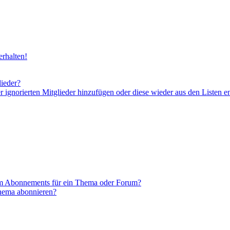
rhalten!
lieder?
er ignorierten Mitglieder hinzufügen oder diese wieder aus den Listen e
em Abonnements für ein Thema oder Forum?
Thema abonnieren?