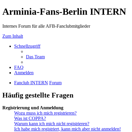
Arminia-Fans-Berlin INTERN
Internes Forum für alle AFB-Fanclubmitglieder
Zum Inhalt
Schnellzugriff
Das Team
FAQ
Anmelden
Fanclub INTERN
Forum
Häufig gestellte Fragen
Registrierung und Anmeldung
Wozu muss ich mich registrieren?
Was ist COPPA?
Warum kann ich mich nicht registrieren?
Ich habe mich registriert, kann mich aber nicht anmelden!