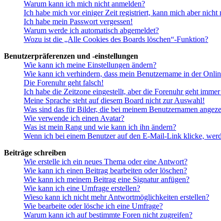
Warum kann ich mich nicht anmelden?
Ich habe mich vor einiger Zeit registriert, kann mich aber nich
Ich habe mein Passwort vergessen!
Warum werde ich automatisch abgemeldet?
Wozu ist die „Alle Cookies des Boards löschen“-Funktion?
Benutzerpräferenzen und -einstellungen
Wie kann ich meine Einstellungen ändern?
Wie kann ich verhindern, dass mein Benutzername in der Onlin
Die Forenuhr geht falsch!
Ich habe die Zeitzone eingestellt, aber die Forenuhr geht immer
Meine Sprache steht auf diesem Board nicht zur Auswahl!
Was sind das für Bilder, die bei meinem Benutzernamen angez
Wie verwende ich einen Avatar?
Was ist mein Rang und wie kann ich ihn ändern?
Wenn ich bei einem Benutzer auf den E-Mail-Link klicke, werd
Beiträge schreiben
Wie erstelle ich ein neues Thema oder eine Antwort?
Wie kann ich einen Beitrag bearbeiten oder löschen?
Wie kann ich meinem Beitrag eine Signatur anfügen?
Wie kann ich eine Umfrage erstellen?
Wieso kann ich nicht mehr Antwortmöglichkeiten erstellen?
Wie bearbeite oder lösche ich eine Umfrage?
Warum kann ich auf bestimmte Foren nicht zugreifen?