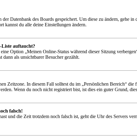
 in der Datenbank des Boards gespeichert. Um diese zu ändern, gehe in
t kannst du alle deine Einstellungen ändern.
-Liste auftaucht?
n eine Option „Meinen Online-Status während dieser Sitzung verbergen
t dann als unsichtbarer Besucher gezählt.
en Zeitzone. In diesem Fall solltest du im „Persönlichen Bereich“ die fü
den. Wenn du noch nicht registriert bist, ist dies ein guter Grund, dies 
och falsch!
t hast und die Zeit trotzdem noch falsch ist, geht die Uhr des Servers ve