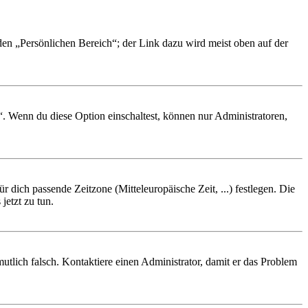
 den „Persönlichen Bereich“; der Link dazu wird meist oben auf der
“. Wenn du diese Option einschaltest, können nur Administratoren,
r dich passende Zeitzone (Mitteleuropäische Zeit, ...) festlegen. Die
jetzt zu tun.
rmutlich falsch. Kontaktiere einen Administrator, damit er das Problem