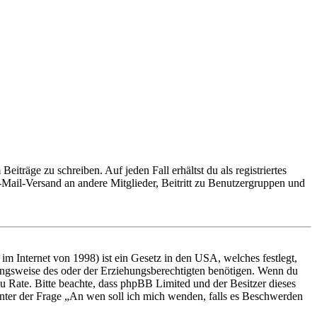
iträge zu schreiben. Auf jeden Fall erhältst du als registriertes
E-Mail-Versand an andere Mitglieder, Beitritt zu Benutzergruppen und
m Internet von 1998) ist ein Gesetz in den USA, welches festlegt,
ungsweise des oder der Erziehungsberechtigten benötigen. Wenn du
nd zu Rate. Bitte beachte, dass phpBB Limited und der Besitzer dieses
 unter der Frage „An wen soll ich mich wenden, falls es Beschwerden