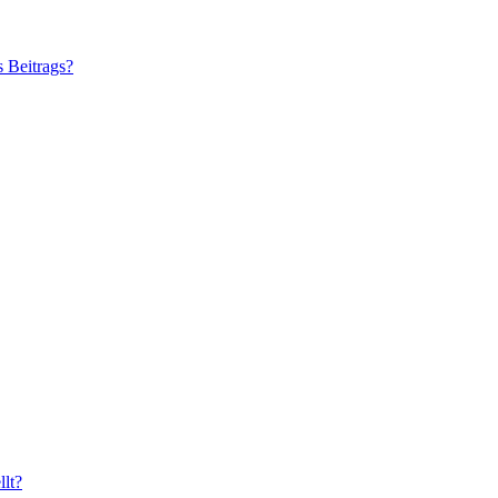
s Beitrags?
lt?