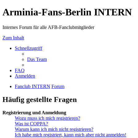
Arminia-Fans-Berlin INTERN
Internes Forum für alle AFB-Fanclubmitglieder
Zum Inhalt
Schnellzugriff
Das Team
FAQ
Anmelden
Fanclub INTERN
Forum
Häufig gestellte Fragen
Registrierung und Anmeldung
Wozu muss ich mich registrieren?
Was ist COPPA?
Warum kann ich mich nicht registrieren?
Ich habe mich registriert, kann mich aber nicht anmelden!