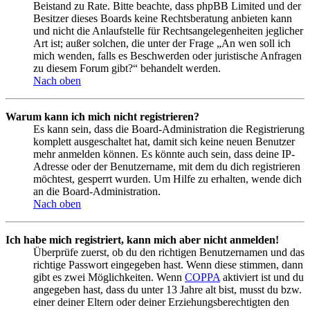
Beistand zu Rate. Bitte beachte, dass phpBB Limited und der
Besitzer dieses Boards keine Rechtsberatung anbieten kann
und nicht die Anlaufstelle für Rechtsangelegenheiten jeglicher
Art ist; außer solchen, die unter der Frage „An wen soll ich
mich wenden, falls es Beschwerden oder juristische Anfragen
zu diesem Forum gibt?“ behandelt werden.
Nach oben
Warum kann ich mich nicht registrieren?
Es kann sein, dass die Board-Administration die Registrierung
komplett ausgeschaltet hat, damit sich keine neuen Benutzer
mehr anmelden können. Es könnte auch sein, dass deine IP-
Adresse oder der Benutzername, mit dem du dich registrieren
möchtest, gesperrt wurden. Um Hilfe zu erhalten, wende dich
an die Board-Administration.
Nach oben
Ich habe mich registriert, kann mich aber nicht anmelden!
Überprüfe zuerst, ob du den richtigen Benutzernamen und das
richtige Passwort eingegeben hast. Wenn diese stimmen, dann
gibt es zwei Möglichkeiten. Wenn
COPPA
aktiviert ist und du
angegeben hast, dass du unter 13 Jahre alt bist, musst du bzw.
einer deiner Eltern oder deiner Erziehungsberechtigten den