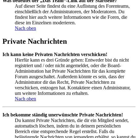
Was bedeutet der „Das Team“-Link auf der Startseite?
Auf dieser Seite findest du eine Auflistung des Forenteams,
einschließlich der Administratoren, der Moderatoren. Du
findest hier auch weitere Informationen wie die Foren, die
diese im Einzelnen moderieren.
Nach oben
Private Nachrichten
Ich kann keine Privaten Nachrichten verschicken!
Hierfür kann es drei Gründe geben: Entweder bist du nicht
registriert und / oder nicht angemeldet, oder die Board-
Administration hat Private Nachrichten für das komplette
Forum ausgeschaltet. Außerdem könnte es sein, dass der
Administrator dir das Recht, Private Nachrichten zu
verschicken, entzogen hat. Kontaktiere einen Administrator,
um weitere Informationen zu erhalten.
Nach oben
Ich bekomme ständig unerwünschte Private Nachrichten!
Du kannst Private Nachrichten, die dir ein Mitglied sendet,
automatisch löschen, indem du in deinem persönlichen
Bereich eine entsprechende Regel erstellst. Falls du
belästigende Nachrichten von jemandem erhältst, so kannst du