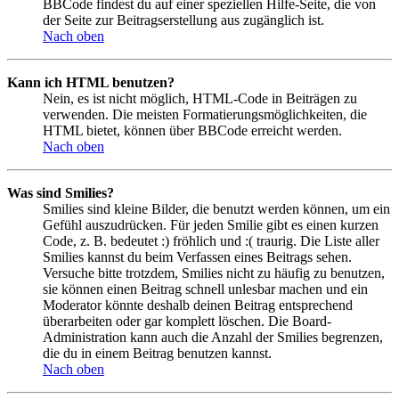
BBCode findest du auf einer speziellen Hilfe-Seite, die von
der Seite zur Beitragserstellung aus zugänglich ist.
Nach oben
Kann ich HTML benutzen?
Nein, es ist nicht möglich, HTML-Code in Beiträgen zu
verwenden. Die meisten Formatierungsmöglichkeiten, die
HTML bietet, können über BBCode erreicht werden.
Nach oben
Was sind Smilies?
Smilies sind kleine Bilder, die benutzt werden können, um ein
Gefühl auszudrücken. Für jeden Smilie gibt es einen kurzen
Code, z. B. bedeutet :) fröhlich und :( traurig. Die Liste aller
Smilies kannst du beim Verfassen eines Beitrags sehen.
Versuche bitte trotzdem, Smilies nicht zu häufig zu benutzen,
sie können einen Beitrag schnell unlesbar machen und ein
Moderator könnte deshalb deinen Beitrag entsprechend
überarbeiten oder gar komplett löschen. Die Board-
Administration kann auch die Anzahl der Smilies begrenzen,
die du in einem Beitrag benutzen kannst.
Nach oben