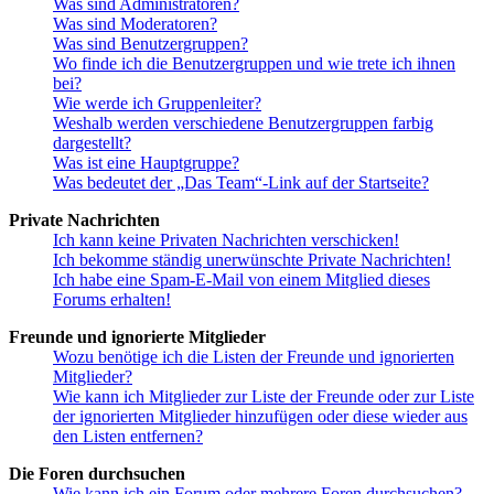
Was sind Administratoren?
Was sind Moderatoren?
Was sind Benutzergruppen?
Wo finde ich die Benutzergruppen und wie trete ich ihnen
bei?
Wie werde ich Gruppenleiter?
Weshalb werden verschiedene Benutzergruppen farbig
dargestellt?
Was ist eine Hauptgruppe?
Was bedeutet der „Das Team“-Link auf der Startseite?
Private Nachrichten
Ich kann keine Privaten Nachrichten verschicken!
Ich bekomme ständig unerwünschte Private Nachrichten!
Ich habe eine Spam-E-Mail von einem Mitglied dieses
Forums erhalten!
Freunde und ignorierte Mitglieder
Wozu benötige ich die Listen der Freunde und ignorierten
Mitglieder?
Wie kann ich Mitglieder zur Liste der Freunde oder zur Liste
der ignorierten Mitglieder hinzufügen oder diese wieder aus
den Listen entfernen?
Die Foren durchsuchen
Wie kann ich ein Forum oder mehrere Foren durchsuchen?