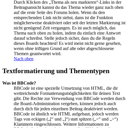
Durch Klicken des „Thema als neu markieren“-Links in der
Beitragsansicht kannst du das Thema wieder ganz nach oben
auf die erste Seite des Forums holen. Wenn du den
entsprechenden Link nicht siehst, dann ist die Funktion
möglicherweise deaktiviert oder seit der letzten Markierung ist
nicht genügend Zeit vergangen. Es ist auch möglich, das
Thema nach oben zu holen, indem du einfach eine Antwort
darauf schreibst. Stelle jedoch sicher, dass du die Regeln
dieses Boards beachtest! Es wird meist nicht gerne gesehen,
wenn ohne triftigen Grund auf alte oder abgeschlossene
Themen geantwortet wird.
Nach oben
Textformatierung und Thementypen
Was ist BBCode?
BBCode ist eine spezielle Umsetzung von HTML, die dir
weitreichende Formatierungsmöglichkeiten für deinen Text
gibt. Die Rechte zur Verwendung von BBCode werden durch
die Board-Administration vergeben, können jedoch auch
durch dich für jeden einzelnen Beitrag deaktiviert werden.
BBCode ist ähnlich wie HTML aufgebaut, jedoch werden
Tags von eckigen („[“ und „]“) statt spitzen („<“ und „>“)
Klammern eingeschlossen. Weitere Informationen zu