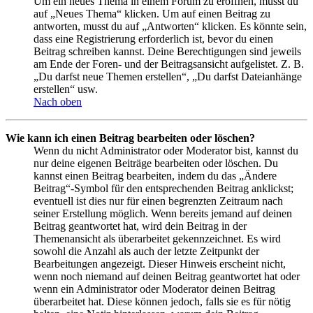
Um ein neues Thema in einem Forum zu eröffnen, musst du
auf „Neues Thema“ klicken. Um auf einen Beitrag zu
antworten, musst du auf „Antworten“ klicken. Es könnte sein,
dass eine Registrierung erforderlich ist, bevor du einen
Beitrag schreiben kannst. Deine Berechtigungen sind jeweils
am Ende der Foren- und der Beitragsansicht aufgelistet. Z. B.
„Du darfst neue Themen erstellen“, „Du darfst Dateianhänge
erstellen“ usw.
Nach oben
Wie kann ich einen Beitrag bearbeiten oder löschen?
Wenn du nicht Administrator oder Moderator bist, kannst du
nur deine eigenen Beiträge bearbeiten oder löschen. Du
kannst einen Beitrag bearbeiten, indem du das „Ändere
Beitrag“-Symbol für den entsprechenden Beitrag anklickst;
eventuell ist dies nur für einen begrenzten Zeitraum nach
seiner Erstellung möglich. Wenn bereits jemand auf deinen
Beitrag geantwortet hat, wird dein Beitrag in der
Themenansicht als überarbeitet gekennzeichnet. Es wird
sowohl die Anzahl als auch der letzte Zeitpunkt der
Bearbeitungen angezeigt. Dieser Hinweis erscheint nicht,
wenn noch niemand auf deinen Beitrag geantwortet hat oder
wenn ein Administrator oder Moderator deinen Beitrag
überarbeitet hat. Diese können jedoch, falls sie es für nötig