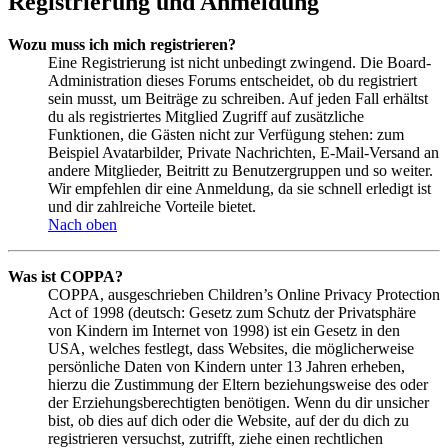
Registrierung und Anmeldung
Wozu muss ich mich registrieren?
Eine Registrierung ist nicht unbedingt zwingend. Die Board-
Administration dieses Forums entscheidet, ob du registriert
sein musst, um Beiträge zu schreiben. Auf jeden Fall erhältst
du als registriertes Mitglied Zugriff auf zusätzliche
Funktionen, die Gästen nicht zur Verfügung stehen: zum
Beispiel Avatarbilder, Private Nachrichten, E-Mail-Versand an
andere Mitglieder, Beitritt zu Benutzergruppen und so weiter.
Wir empfehlen dir eine Anmeldung, da sie schnell erledigt ist
und dir zahlreiche Vorteile bietet.
Nach oben
Was ist COPPA?
COPPA, ausgeschrieben Children’s Online Privacy Protection
Act of 1998 (deutsch: Gesetz zum Schutz der Privatsphäre
von Kindern im Internet von 1998) ist ein Gesetz in den
USA, welches festlegt, dass Websites, die möglicherweise
persönliche Daten von Kindern unter 13 Jahren erheben,
hierzu die Zustimmung der Eltern beziehungsweise des oder
der Erziehungsberechtigten benötigen. Wenn du dir unsicher
bist, ob dies auf dich oder die Website, auf der du dich zu
registrieren versuchst, zutrifft, ziehe einen rechtlichen