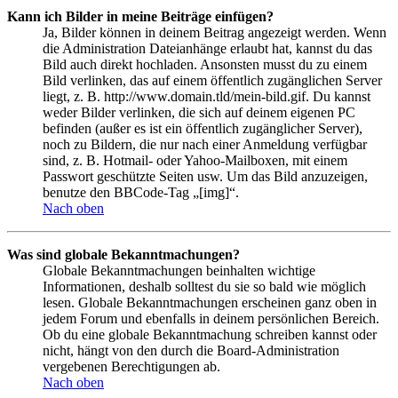
Kann ich Bilder in meine Beiträge einfügen?
Ja, Bilder können in deinem Beitrag angezeigt werden. Wenn
die Administration Dateianhänge erlaubt hat, kannst du das
Bild auch direkt hochladen. Ansonsten musst du zu einem
Bild verlinken, das auf einem öffentlich zugänglichen Server
liegt, z. B. http://www.domain.tld/mein-bild.gif. Du kannst
weder Bilder verlinken, die sich auf deinem eigenen PC
befinden (außer es ist ein öffentlich zugänglicher Server),
noch zu Bildern, die nur nach einer Anmeldung verfügbar
sind, z. B. Hotmail- oder Yahoo-Mailboxen, mit einem
Passwort geschützte Seiten usw. Um das Bild anzuzeigen,
benutze den BBCode-Tag „[img]“.
Nach oben
Was sind globale Bekanntmachungen?
Globale Bekanntmachungen beinhalten wichtige
Informationen, deshalb solltest du sie so bald wie möglich
lesen. Globale Bekanntmachungen erscheinen ganz oben in
jedem Forum und ebenfalls in deinem persönlichen Bereich.
Ob du eine globale Bekanntmachung schreiben kannst oder
nicht, hängt von den durch die Board-Administration
vergebenen Berechtigungen ab.
Nach oben