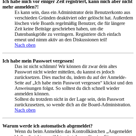
Ich habe mich vor einiger Zeit registriert, kann mich aber nicht
mehr anmelden?!
Es kann sein, dass ein Administrator dein Benutzerkonto aus
verschieden Gründen deaktiviert oder gelöscht hat. Außerdem
löschen viele Boards regelmäßig Benutzer, die für längere
Zeit keine Beiträge geschrieben haben, um die
Datenbankgröße zu verringern. Registriere dich einfach
erneut und nimm aktiv an den Diskussionen teil!
Nach oben
Ich habe mein Passwort vergessen!
Das ist nicht schlimm! Wir können dir zwar dein altes
Passwort nicht wieder mitteilen, du kannst es jedoch
zurücksetzen. Dies machst du, indem du auf der Anmelde-
Seite auf „Ich habe mein Passwort vergessen“ klickst und den
Anweisungen folgst. So solltest du dich schnell wieder
anmelden können.
Solltest du trotzdem nicht in der Lage sein, dein Passwort
zurückzusetzen, so wende dich an die Board-Administration.
Nach oben
Warum werde ich automatisch abgemeldet?
Wenn du beim Anmelden das Kontrollkästchen „Angemeldet