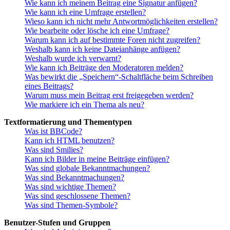
Wie kann ich meinem Beitrag eine Signatur anfügen?
Wie kann ich eine Umfrage erstellen?
Wieso kann ich nicht mehr Antwortmöglichkeiten erstellen?
Wie bearbeite oder lösche ich eine Umfrage?
Warum kann ich auf bestimmte Foren nicht zugreifen?
Weshalb kann ich keine Dateianhänge anfügen?
Weshalb wurde ich verwarnt?
Wie kann ich Beiträge den Moderatoren melden?
Was bewirkt die „Speichern“-Schaltfläche beim Schreiben
eines Beitrags?
Warum muss mein Beitrag erst freigegeben werden?
Wie markiere ich ein Thema als neu?
Textformatierung und Thementypen
Was ist BBCode?
Kann ich HTML benutzen?
Was sind Smilies?
Kann ich Bilder in meine Beiträge einfügen?
Was sind globale Bekanntmachungen?
Was sind Bekanntmachungen?
Was sind wichtige Themen?
Was sind geschlossene Themen?
Was sind Themen-Symbole?
Benutzer-Stufen und Gruppen