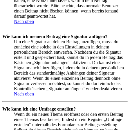
halten, eine Notiz hinterlassen, warum dein Beitrag
überarbeitet wurde. Bitte beachte, dass normale Benutzer
einen Beitrag nicht löschen können, wenn bereits jemand
darauf geantwortet hat.
Nach oben
Wie kann ich meinem Beitrag eine Signatur anfügen?
Um eine Signatur an deinen Beitrag anzufügen, musst du
zunächst eine solche in den Einstellungen in deinem
persönlichen Bereich entwerfen. Nachdem du die Signatur
erstellt und gespeichert hast, kannst du in jedem Beitrag das
Kästchen „Signatur anhängen“ aktivieren. Du kannst eine
Signatur auch hinzufügen, indem du in deinem persönlichen
Bereich das standardmäßige Anhängen deiner Signatur
aktivierst. Wenn du einen einzelnen Beitrag dennoch ohne
Signatur verfassen möchtest, so kannst du dort einfach das
Kontrollkästchen „Signatur anhängen“ wieder deaktivieren.
Nach oben
Wie kann ich eine Umfrage erstellen?
Wenn du ein neues Thema eröffnest oder den ersten Beitrag
eines Themas bearbeitest, findest du ein Register „Umfrage
erstellen“ unterhalb des Formulars zur Beitragserstellung.
Solltest du diesen Bereich nicht sehen können, so hast du