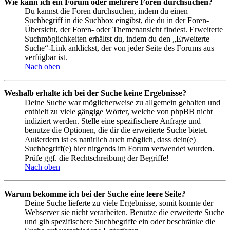
Wie kann ich ein Forum oder mehrere Foren durchsuchen?
Du kannst die Foren durchsuchen, indem du einen
Suchbegriff in die Suchbox eingibst, die du in der Foren-
Übersicht, der Foren- oder Themenansicht findest. Erweiterte
Suchmöglichkeiten erhältst du, indem du den „Erweiterte
Suche“-Link anklickst, der von jeder Seite des Forums aus
verfügbar ist.
Nach oben
Weshalb erhalte ich bei der Suche keine Ergebnisse?
Deine Suche war möglicherweise zu allgemein gehalten und
enthielt zu viele gängige Wörter, welche von phpBB nicht
indiziert werden. Stelle eine spezifischere Anfrage und
benutze die Optionen, die dir die erweiterte Suche bietet.
Außerdem ist es natürlich auch möglich, dass dein(e)
Suchbegriff(e) hier nirgends im Forum verwendet wurden.
Prüfe ggf. die Rechtschreibung der Begriffe!
Nach oben
Warum bekomme ich bei der Suche eine leere Seite?
Deine Suche lieferte zu viele Ergebnisse, somit konnte der
Webserver sie nicht verarbeiten. Benutze die erweiterte Suche
und gib spezifischere Suchbegriffe ein oder beschränke die