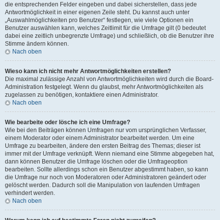
die entsprechenden Felder eingeben und dabei sicherstellen, dass jede
Antwortmöglichkeit in einer eigenen Zeile steht. Du kannst auch unter
„Auswahlmöglichkeiten pro Benutzer“ festlegen, wie viele Optionen ein
Benutzer auswählen kann, welches Zeitlimit für die Umfrage gilt (0 bedeutet
dabei eine zeitlich unbegrenzte Umfrage) und schließlich, ob die Benutzer ihre
Stimme ändern können.
Nach oben
Wieso kann ich nicht mehr Antwortmöglichkeiten erstellen?
Die maximal zulässige Anzahl von Antwortmöglichkeiten wird durch die Board-
Administration festgelegt. Wenn du glaubst, mehr Antwortmöglichkeiten als
zugelassen zu benötigen, kontaktiere einen Administrator.
Nach oben
Wie bearbeite oder lösche ich eine Umfrage?
Wie bei den Beiträgen können Umfragen nur vom ursprünglichen Verfasser,
einem Moderator oder einem Administrator bearbeitet werden. Um eine
Umfrage zu bearbeiten, ändere den ersten Beitrag des Themas; dieser ist
immer mit der Umfrage verknüpft. Wenn niemand eine Stimme abgegeben hat,
dann können Benutzer die Umfrage löschen oder die Umfrageoption
bearbeiten. Sollte allerdings schon ein Benutzer abgestimmt haben, so kann
die Umfrage nur noch von Moderatoren oder Administratoren geändert oder
gelöscht werden. Dadurch soll die Manipulation von laufenden Umfragen
verhindert werden.
Nach oben