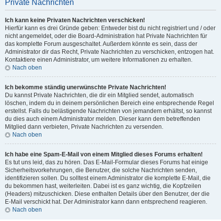
Private Nachrichten
Ich kann keine Privaten Nachrichten verschicken!
Hierfür kann es drei Gründe geben: Entweder bist du nicht registriert und / oder
nicht angemeldet, oder die Board-Administration hat Private Nachrichten für
das komplette Forum ausgeschaltet. Außerdem könnte es sein, dass der
Administrator dir das Recht, Private Nachrichten zu verschicken, entzogen hat.
Kontaktiere einen Administrator, um weitere Informationen zu erhalten.
Nach oben
Ich bekomme ständig unerwünschte Private Nachrichten!
Du kannst Private Nachrichten, die dir ein Mitglied sendet, automatisch
löschen, indem du in deinem persönlichen Bereich eine entsprechende Regel
erstellst. Falls du belästigende Nachrichten von jemandem erhältst, so kannst
du dies auch einem Administrator melden. Dieser kann dem betreffenden
Mitglied dann verbieten, Private Nachrichten zu versenden.
Nach oben
Ich habe eine Spam-E-Mail von einem Mitglied dieses Forums erhalten!
Es tut uns leid, das zu hören. Das E-Mail-Formular dieses Forums hat einige
Sicherheitsvorkehrungen, die Benutzer, die solche Nachrichten senden,
identifizieren sollen. Du solltest einem Administrator die komplette E-Mail, die
du bekommen hast, weiterleiten. Dabei ist es ganz wichtig, die Kopfzeilen
(Headers) mitzuschicken. Diese enthalten Details über den Benutzer, der die
E-Mail verschickt hat. Der Administrator kann dann entsprechend reagieren.
Nach oben