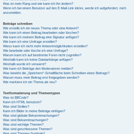
Was ist mein Rang und wie kann ich ihn ändern?
Wenn ich bei einem Benutzer auf den E-Mail-Link klicke, werde ich aufgefordert, mich
anzumelden.
Beiträge schreiben
Wie erstelle ich ein neues Thema oder eine Antwort?
Wie kann ich einen Beitrag bearbeiten oder löschen?
Wie kann ich meinem Beitrag eine Signatur anfügen?
Wie kann ich eine Umfrage erstellen?
Wieso kann ich nicht mehr Antwortmöglichkeiten erstellen?
Wie bearbeite oder lösche ich eine Umfrage?
Warum kann ich auf bestimmte Foren nicht zugreifen?
Weshalb kann ich keine Dateianhänge anfügen?
Weshalb wurde ich verwarnt?
Wie kann ich Beiträge den Moderatoren melden?
Was bewirkt die „Speichern“-Schaltfläche beim Schreiben eines Beitrags?
Warum muss mein Beitrag erst freigegeben werden?
Wie markiere ich ein Thema als neu?
Textformatierung und Thementypen
Was ist BBCode?
Kann ich HTML benutzen?
Was sind Smilies?
Kann ich Bilder in meine Beiträge einfügen?
Was sind globale Bekanntmachungen?
Was sind Bekanntmachungen?
Was sind wichtige Themen?
Was sind geschlossene Themen?
Was sind Themen-Symbole?