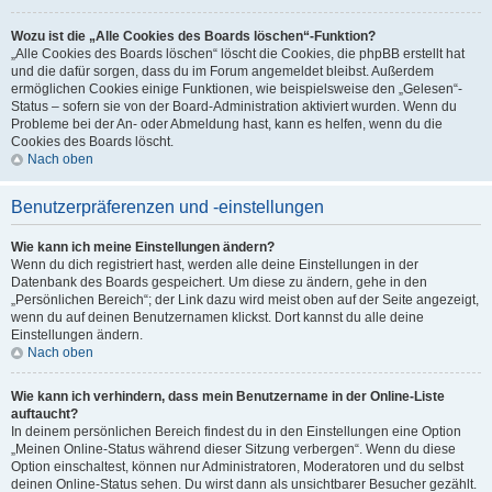
Wozu ist die „Alle Cookies des Boards löschen“-Funktion?
„Alle Cookies des Boards löschen“ löscht die Cookies, die phpBB erstellt hat
und die dafür sorgen, dass du im Forum angemeldet bleibst. Außerdem
ermöglichen Cookies einige Funktionen, wie beispielsweise den „Gelesen“-
Status – sofern sie von der Board-Administration aktiviert wurden. Wenn du
Probleme bei der An- oder Abmeldung hast, kann es helfen, wenn du die
Cookies des Boards löscht.
Nach oben
Benutzerpräferenzen und -einstellungen
Wie kann ich meine Einstellungen ändern?
Wenn du dich registriert hast, werden alle deine Einstellungen in der
Datenbank des Boards gespeichert. Um diese zu ändern, gehe in den
„Persönlichen Bereich“; der Link dazu wird meist oben auf der Seite angezeigt,
wenn du auf deinen Benutzernamen klickst. Dort kannst du alle deine
Einstellungen ändern.
Nach oben
Wie kann ich verhindern, dass mein Benutzername in der Online-Liste
auftaucht?
In deinem persönlichen Bereich findest du in den Einstellungen eine Option
„Meinen Online-Status während dieser Sitzung verbergen“. Wenn du diese
Option einschaltest, können nur Administratoren, Moderatoren und du selbst
deinen Online-Status sehen. Du wirst dann als unsichtbarer Besucher gezählt.