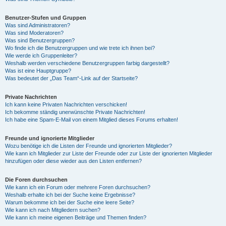
Benutzer-Stufen und Gruppen
Was sind Administratoren?
Was sind Moderatoren?
Was sind Benutzergruppen?
Wo finde ich die Benutzergruppen und wie trete ich ihnen bei?
Wie werde ich Gruppenleiter?
Weshalb werden verschiedene Benutzergruppen farbig dargestellt?
Was ist eine Hauptgruppe?
Was bedeutet der „Das Team“-Link auf der Startseite?
Private Nachrichten
Ich kann keine Privaten Nachrichten verschicken!
Ich bekomme ständig unerwünschte Private Nachrichten!
Ich habe eine Spam-E-Mail von einem Mitglied dieses Forums erhalten!
Freunde und ignorierte Mitglieder
Wozu benötige ich die Listen der Freunde und ignorierten Mitglieder?
Wie kann ich Mitglieder zur Liste der Freunde oder zur Liste der ignorierten Mitglieder
hinzufügen oder diese wieder aus den Listen entfernen?
Die Foren durchsuchen
Wie kann ich ein Forum oder mehrere Foren durchsuchen?
Weshalb erhalte ich bei der Suche keine Ergebnisse?
Warum bekomme ich bei der Suche eine leere Seite?
Wie kann ich nach Mitgliedern suchen?
Wie kann ich meine eigenen Beiträge und Themen finden?