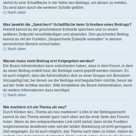
siehst du eine Schaltfläche in der Nähe des Beitrags, um diesen zu melden.
Du wirst dann durch die weiteren Schritte geführt.
Nach oben
Was bewirkt die „Speichern“-Schaltfläche beim Schreiben eines Beitrags?
Hiermit kannst du die geschriebene Entwürfe speichern und zu einem
späteren Zeitpunkt vervollständigen und absenden. Den gesicherten Beitrag
kannst du mit der Funktion „Gespeicherte Entwürfe verwalten“ in deinem
persönlichen Bereich erneut laden.
Nach oben
Warum muss mein Beitrag erst freigegeben werden?
Die Board-Administration kann entschieden haben, dass in dem Forum, in dem
du einen Beitrag erstellt hast, die Beiträge zuerst geprüft werden müssen. Es
ist auch möglich, dass die Administration dich zu einer Gruppe von Benutzern
hinzugefügt hat, bei denen sie die Beiträge erst begutachten möchte, bevor sie
auf der Seite sichtbar werden. Bitte kontaktiere die Board-Administration, wenn
du weitere Informationen dazu benötigst.
Nach oben
Wie markiere ich ein Thema als neu?
Durch Klicken des „Thema als neu markieren“-Links in der Beitragsansicht
kannst du das Thema wieder ganz nach oben auf die erste Seite des Forums
holen. Wenn du den entsprechenden Link nicht siehst, dann ist die Funktion
möglicherweise deaktiviert oder seit der letzten Markierung ist nicht genügend
Zeit vergangen. Es ist auch möglich, das Thema nach oben zu holen, indem du