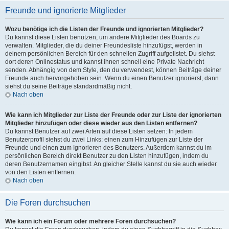
Freunde und ignorierte Mitglieder
Wozu benötige ich die Listen der Freunde und ignorierten Mitglieder?
Du kannst diese Listen benutzen, um andere Mitglieder des Boards zu
verwalten. Mitglieder, die du deiner Freundesliste hinzufügst, werden in
deinem persönlichen Bereich für den schnellen Zugriff aufgelistet. Du siehst
dort deren Onlinestatus und kannst ihnen schnell eine Private Nachricht
senden. Abhängig von dem Style, den du verwendest, können Beiträge deiner
Freunde auch hervorgehoben sein. Wenn du einen Benutzer ignorierst, dann
siehst du seine Beiträge standardmäßig nicht.
Nach oben
Wie kann ich Mitglieder zur Liste der Freunde oder zur Liste der ignorierten
Mitglieder hinzufügen oder diese wieder aus den Listen entfernen?
Du kannst Benutzer auf zwei Arten auf diese Listen setzen: In jedem
Benutzerprofil siehst du zwei Links: einen zum Hinzufügen zur Liste der
Freunde und einen zum Ignorieren des Benutzers. Außerdem kannst du im
persönlichen Bereich direkt Benutzer zu den Listen hinzufügen, indem du
deren Benutzernamen eingibst. An gleicher Stelle kannst du sie auch wieder
von den Listen entfernen.
Nach oben
Die Foren durchsuchen
Wie kann ich ein Forum oder mehrere Foren durchsuchen?