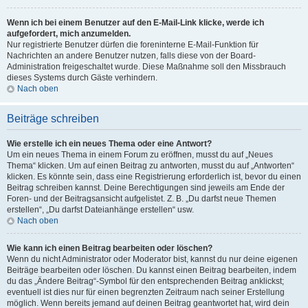
Wenn ich bei einem Benutzer auf den E-Mail-Link klicke, werde ich
aufgefordert, mich anzumelden.
Nur registrierte Benutzer dürfen die foreninterne E-Mail-Funktion für
Nachrichten an andere Benutzer nutzen, falls diese von der Board-
Administration freigeschaltet wurde. Diese Maßnahme soll den Missbrauch
dieses Systems durch Gäste verhindern.
Nach oben
Beiträge schreiben
Wie erstelle ich ein neues Thema oder eine Antwort?
Um ein neues Thema in einem Forum zu eröffnen, musst du auf „Neues
Thema“ klicken. Um auf einen Beitrag zu antworten, musst du auf „Antworten“
klicken. Es könnte sein, dass eine Registrierung erforderlich ist, bevor du einen
Beitrag schreiben kannst. Deine Berechtigungen sind jeweils am Ende der
Foren- und der Beitragsansicht aufgelistet. Z. B. „Du darfst neue Themen
erstellen“, „Du darfst Dateianhänge erstellen“ usw.
Nach oben
Wie kann ich einen Beitrag bearbeiten oder löschen?
Wenn du nicht Administrator oder Moderator bist, kannst du nur deine eigenen
Beiträge bearbeiten oder löschen. Du kannst einen Beitrag bearbeiten, indem
du das „Ändere Beitrag“-Symbol für den entsprechenden Beitrag anklickst;
eventuell ist dies nur für einen begrenzten Zeitraum nach seiner Erstellung
möglich. Wenn bereits jemand auf deinen Beitrag geantwortet hat, wird dein