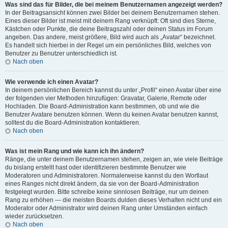
Was sind das für Bilder, die bei meinem Benutzernamen angezeigt werden?
In der Beitragsansicht können zwei Bilder bei deinem Benutzernamen stehen.
Eines dieser Bilder ist meist mit deinem Rang verknüpft: Oft sind dies Sterne,
Kästchen oder Punkte, die deine Beitragszahl oder deinen Status im Forum
angeben. Das andere, meist größere, Bild wird auch als „Avatar“ bezeichnet.
Es handelt sich hierbei in der Regel um ein persönliches Bild, welches von
Benutzer zu Benutzer unterschiedlich ist.
Nach oben
Wie verwende ich einen Avatar?
In deinem persönlichen Bereich kannst du unter „Profil“ einen Avatar über eine
der folgenden vier Methoden hinzufügen: Gravatar, Galerie, Remote oder
Hochladen. Die Board-Administration kann bestimmen, ob und wie die
Benutzer Avatare benutzen können. Wenn du keinen Avatar benutzen kannst,
solltest du die Board-Administration kontaktieren.
Nach oben
Was ist mein Rang und wie kann ich ihn ändern?
Ränge, die unter deinem Benutzernamen stehen, zeigen an, wie viele Beiträge
du bislang erstellt hast oder identifizieren bestimmte Benutzer wie
Moderatoren und Administratoren. Normalerweise kannst du den Wortlaut
eines Ranges nicht direkt ändern, da sie von der Board-Administration
festgelegt wurden. Bitte schreibe keine sinnlosen Beiträge, nur um deinen
Rang zu erhöhen — die meisten Boards dulden dieses Verhalten nicht und ein
Moderator oder Administrator wird deinen Rang unter Umständen einfach
wieder zurücksetzen.
Nach oben