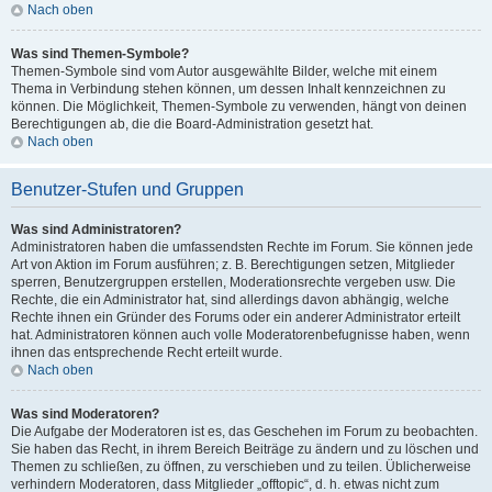
Nach oben
Was sind Themen-Symbole?
Themen-Symbole sind vom Autor ausgewählte Bilder, welche mit einem
Thema in Verbindung stehen können, um dessen Inhalt kennzeichnen zu
können. Die Möglichkeit, Themen-Symbole zu verwenden, hängt von deinen
Berechtigungen ab, die die Board-Administration gesetzt hat.
Nach oben
Benutzer-Stufen und Gruppen
Was sind Administratoren?
Administratoren haben die umfassendsten Rechte im Forum. Sie können jede
Art von Aktion im Forum ausführen; z. B. Berechtigungen setzen, Mitglieder
sperren, Benutzergruppen erstellen, Moderationsrechte vergeben usw. Die
Rechte, die ein Administrator hat, sind allerdings davon abhängig, welche
Rechte ihnen ein Gründer des Forums oder ein anderer Administrator erteilt
hat. Administratoren können auch volle Moderatorenbefugnisse haben, wenn
ihnen das entsprechende Recht erteilt wurde.
Nach oben
Was sind Moderatoren?
Die Aufgabe der Moderatoren ist es, das Geschehen im Forum zu beobachten.
Sie haben das Recht, in ihrem Bereich Beiträge zu ändern und zu löschen und
Themen zu schließen, zu öffnen, zu verschieben und zu teilen. Üblicherweise
verhindern Moderatoren, dass Mitglieder „offtopic“, d. h. etwas nicht zum