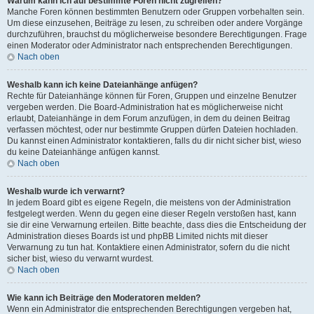
Warum kann ich auf bestimmte Foren nicht zugreifen?
Manche Foren können bestimmten Benutzern oder Gruppen vorbehalten sein.
Um diese einzusehen, Beiträge zu lesen, zu schreiben oder andere Vorgänge
durchzuführen, brauchst du möglicherweise besondere Berechtigungen. Frage
einen Moderator oder Administrator nach entsprechenden Berechtigungen.
Nach oben
Weshalb kann ich keine Dateianhänge anfügen?
Rechte für Dateianhänge können für Foren, Gruppen und einzelne Benutzer
vergeben werden. Die Board-Administration hat es möglicherweise nicht
erlaubt, Dateianhänge in dem Forum anzufügen, in dem du deinen Beitrag
verfassen möchtest, oder nur bestimmte Gruppen dürfen Dateien hochladen.
Du kannst einen Administrator kontaktieren, falls du dir nicht sicher bist, wieso
du keine Dateianhänge anfügen kannst.
Nach oben
Weshalb wurde ich verwarnt?
In jedem Board gibt es eigene Regeln, die meistens von der Administration
festgelegt werden. Wenn du gegen eine dieser Regeln verstoßen hast, kann
sie dir eine Verwarnung erteilen. Bitte beachte, dass dies die Entscheidung der
Administration dieses Boards ist und phpBB Limited nichts mit dieser
Verwarnung zu tun hat. Kontaktiere einen Administrator, sofern du die nicht
sicher bist, wieso du verwarnt wurdest.
Nach oben
Wie kann ich Beiträge den Moderatoren melden?
Wenn ein Administrator die entsprechenden Berechtigungen vergeben hat,