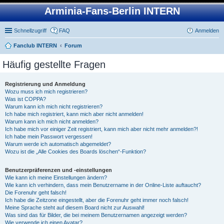
Arminia-Fans-Berlin INTERN
Schnellzugriff
FAQ
Anmelden
Fanclub INTERN
Forum
Häufig gestellte Fragen
Registrierung und Anmeldung
Wozu muss ich mich registrieren?
Was ist COPPA?
Warum kann ich mich nicht registrieren?
Ich habe mich registriert, kann mich aber nicht anmelden!
Warum kann ich mich nicht anmelden?
Ich habe mich vor einiger Zeit registriert, kann mich aber nicht mehr anmelden?!
Ich habe mein Passwort vergessen!
Warum werde ich automatisch abgemeldet?
Wozu ist die „Alle Cookies des Boards löschen“-Funktion?
Benutzerpräferenzen und -einstellungen
Wie kann ich meine Einstellungen ändern?
Wie kann ich verhindern, dass mein Benutzername in der Online-Liste auftaucht?
Die Forenuhr geht falsch!
Ich habe die Zeitzone eingestellt, aber die Forenuhr geht immer noch falsch!
Meine Sprache steht auf diesem Board nicht zur Auswahl!
Was sind das für Bilder, die bei meinem Benutzernamen angezeigt werden?
Wie verwende ich einen Avatar?