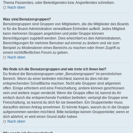
Thema Passendes, oder Beleidigendes bzw. Angreifendes schreiben.
Nach oben
Was sind Benutzergruppen?
Benutzergruppen sind Gruppen von Mitgliedern, die die Mitglieder des Boards
in für die Board-Administration verwaltbare Einheiten aufteilt. Jedes Mitglied
kann mehreren Gruppen angehören und jeder Gruppe können
Berechtigungen zugeteilt werden. Dies erleichtert es den Administratoren,
Berechtigungen für mehrere Benutzer auf einmal zu ändern und sie zum
Beispiel zu Moderatoren eines Bereichs zu machen oder ihnen Zugriff zu
einem nichtöffentlichen Forum zu geben.
Nach oben
Wo finde ich die Benutzergruppen und wie trete ich ihnen bei?
Du findest die Benutzergruppen unter „Benutzergruppen“ im persönlichen
Bereich. Wenn du einer beitreten möchtest, kannst du dies mit der
entsprechenden Schaltfläche machen. Nicht alle Gruppen sind allgemein
offen. Einige erfordern erst eine Freischaltung, andere können geschlossen
sein und weitere sogar versteckt. Wenn die Gruppe offen ist, kannst du ihr
einfach durch die entsprechende Funktion beitreten; verlangt die Gruppe eine
Freischaltung, so kannst du dich für sie bewerben. Ein Gruppenleiter muss
daraufhin deinen Antrag annehmen. Er könnte fragen, warum du in die Gruppe
aufgenommen werden möchtest. Bitte belästige keinen Gruppenleiter, wenn er
dich ablehnt, er wird einen Grund dafür haben.
Nach oben