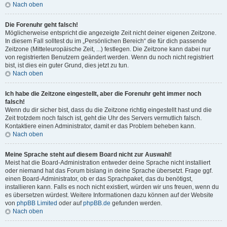
Nach oben
Die Forenuhr geht falsch!
Möglicherweise entspricht die angezeigte Zeit nicht deiner eigenen Zeitzone.
In diesem Fall solltest du im „Persönlichen Bereich“ die für dich passende
Zeitzone (Mitteleuropäische Zeit, ...) festlegen. Die Zeitzone kann dabei nur
von registrierten Benutzern geändert werden. Wenn du noch nicht registriert
bist, ist dies ein guter Grund, dies jetzt zu tun.
Nach oben
Ich habe die Zeitzone eingestellt, aber die Forenuhr geht immer noch
falsch!
Wenn du dir sicher bist, dass du die Zeitzone richtig eingestellt hast und die
Zeit trotzdem noch falsch ist, geht die Uhr des Servers vermutlich falsch.
Kontaktiere einen Administrator, damit er das Problem beheben kann.
Nach oben
Meine Sprache steht auf diesem Board nicht zur Auswahl!
Meist hat die Board-Administration entweder deine Sprache nicht installiert
oder niemand hat das Forum bislang in deine Sprache übersetzt. Frage ggf.
einen Board-Administrator, ob er das Sprachpaket, das du benötigst,
installieren kann. Falls es noch nicht existiert, würden wir uns freuen, wenn du
es übersetzen würdest. Weitere Informationen dazu können auf der Website
von
phpBB Limited
oder auf
phpBB.de
gefunden werden.
Nach oben