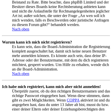
Beistand zu Rate. Bitte beachte, dass phpBB Limited und der
Besitzer dieses Boards keine Rechtsberatung anbieten kann
und nicht die Anlaufstelle für Rechtsangelegenheiten jeglicher
Art ist; außer solchen, die unter der Frage „An wen soll ich
mich wenden, falls es Beschwerden oder juristische Anfragen
zu diesem Forum gibt?“ behandelt werden.
Nach oben
Warum kann ich mich nicht registrieren?
Es kann sein, dass die Board-Administration die Registrierung
komplett ausgeschaltet hat, damit sich keine neuen Benutzer
mehr anmelden können. Es könnte auch sein, dass deine IP-
Adresse oder der Benutzername, mit dem du dich registrieren
möchtest, gesperrt wurden. Um Hilfe zu erhalten, wende dich
an die Board-Administration.
Nach oben
Ich habe mich registriert, kann mich aber nicht anmelden!
Überprüfe zuerst, ob du den richtigen Benutzernamen und das
richtige Passwort eingegeben hast. Wenn diese stimmen, dann
gibt es zwei Möglichkeiten. Wenn
COPPA
aktiviert ist und du
angegeben hast, dass du unter 13 Jahre alt bist, musst du bzw.
einer deiner Eltern oder deiner Erziehungsberechtigten den