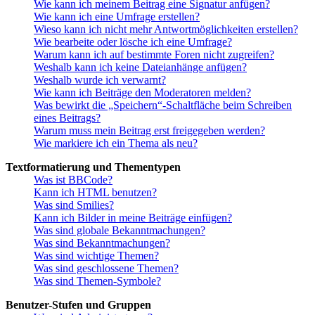
Wie kann ich meinem Beitrag eine Signatur anfügen?
Wie kann ich eine Umfrage erstellen?
Wieso kann ich nicht mehr Antwortmöglichkeiten erstellen?
Wie bearbeite oder lösche ich eine Umfrage?
Warum kann ich auf bestimmte Foren nicht zugreifen?
Weshalb kann ich keine Dateianhänge anfügen?
Weshalb wurde ich verwarnt?
Wie kann ich Beiträge den Moderatoren melden?
Was bewirkt die „Speichern“-Schaltfläche beim Schreiben
eines Beitrags?
Warum muss mein Beitrag erst freigegeben werden?
Wie markiere ich ein Thema als neu?
Textformatierung und Thementypen
Was ist BBCode?
Kann ich HTML benutzen?
Was sind Smilies?
Kann ich Bilder in meine Beiträge einfügen?
Was sind globale Bekanntmachungen?
Was sind Bekanntmachungen?
Was sind wichtige Themen?
Was sind geschlossene Themen?
Was sind Themen-Symbole?
Benutzer-Stufen und Gruppen