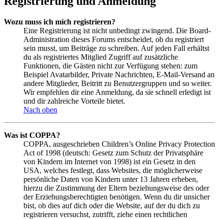
Registrierung und Anmeldung
Wozu muss ich mich registrieren?
Eine Registrierung ist nicht unbedingt zwingend. Die Board-
Administration dieses Forums entscheidet, ob du registriert
sein musst, um Beiträge zu schreiben. Auf jeden Fall erhältst
du als registriertes Mitglied Zugriff auf zusätzliche
Funktionen, die Gästen nicht zur Verfügung stehen: zum
Beispiel Avatarbilder, Private Nachrichten, E-Mail-Versand an
andere Mitglieder, Beitritt zu Benutzergruppen und so weiter.
Wir empfehlen dir eine Anmeldung, da sie schnell erledigt ist
und dir zahlreiche Vorteile bietet.
Nach oben
Was ist COPPA?
COPPA, ausgeschrieben Children’s Online Privacy Protection
Act of 1998 (deutsch: Gesetz zum Schutz der Privatsphäre
von Kindern im Internet von 1998) ist ein Gesetz in den
USA, welches festlegt, dass Websites, die möglicherweise
persönliche Daten von Kindern unter 13 Jahren erheben,
hierzu die Zustimmung der Eltern beziehungsweise des oder
der Erziehungsberechtigten benötigen. Wenn du dir unsicher
bist, ob dies auf dich oder die Website, auf der du dich zu
registrieren versuchst, zutrifft, ziehe einen rechtlichen