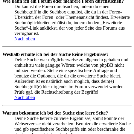
Wie kann ich ein Forum oder mehrere Foren durchsuchen?
Du kannst die Foren durchsuchen, indem du einen
Suchbegriff in die Suchbox eingibst, die du in der Foren-
Übersicht, der Foren- oder Themenansicht findest. Erweiterte
Suchmöglichkeiten erhältst du, indem du den „Erweiterte
Suche“-Link anklickst, der von jeder Seite des Forums aus
verfügbar ist.
Nach oben
Weshalb erhalte ich bei der Suche keine Ergebnisse?
Deine Suche war möglicherweise zu allgemein gehalten und
enthielt zu viele gängige Wörter, welche von phpBB nicht
indiziert werden. Stelle eine spezifischere Anfrage und
benutze die Optionen, die dir die erweiterte Suche bietet.
Außerdem ist es natürlich auch möglich, dass dein(e)
Suchbegriff(e) hier nirgends im Forum verwendet wurden.
Prüfe ggf. die Rechtschreibung der Begriffe!
Nach oben
Warum bekomme ich bei der Suche eine leere Seite?
Deine Suche lieferte zu viele Ergebnisse, somit konnte der
Webserver sie nicht verarbeiten. Benutze die erweiterte Suche
und gib spezifischere Suchbegriffe ein oder beschränke die