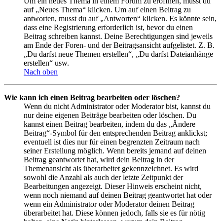
Um ein neues Thema in einem Forum zu eröffnen, musst du
auf „Neues Thema“ klicken. Um auf einen Beitrag zu
antworten, musst du auf „Antworten“ klicken. Es könnte sein,
dass eine Registrierung erforderlich ist, bevor du einen
Beitrag schreiben kannst. Deine Berechtigungen sind jeweils
am Ende der Foren- und der Beitragsansicht aufgelistet. Z. B.
„Du darfst neue Themen erstellen“, „Du darfst Dateianhänge
erstellen“ usw.
Nach oben
Wie kann ich einen Beitrag bearbeiten oder löschen?
Wenn du nicht Administrator oder Moderator bist, kannst du
nur deine eigenen Beiträge bearbeiten oder löschen. Du
kannst einen Beitrag bearbeiten, indem du das „Ändere
Beitrag“-Symbol für den entsprechenden Beitrag anklickst;
eventuell ist dies nur für einen begrenzten Zeitraum nach
seiner Erstellung möglich. Wenn bereits jemand auf deinen
Beitrag geantwortet hat, wird dein Beitrag in der
Themenansicht als überarbeitet gekennzeichnet. Es wird
sowohl die Anzahl als auch der letzte Zeitpunkt der
Bearbeitungen angezeigt. Dieser Hinweis erscheint nicht,
wenn noch niemand auf deinen Beitrag geantwortet hat oder
wenn ein Administrator oder Moderator deinen Beitrag
überarbeitet hat. Diese können jedoch, falls sie es für nötig