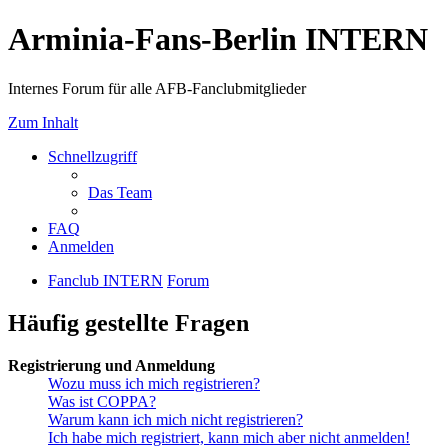
Arminia-Fans-Berlin INTERN
Internes Forum für alle AFB-Fanclubmitglieder
Zum Inhalt
Schnellzugriff
Das Team
FAQ
Anmelden
Fanclub INTERN
Forum
Häufig gestellte Fragen
Registrierung und Anmeldung
Wozu muss ich mich registrieren?
Was ist COPPA?
Warum kann ich mich nicht registrieren?
Ich habe mich registriert, kann mich aber nicht anmelden!