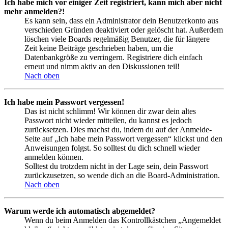
Ich habe mich vor einiger Zeit registriert, kann mich aber nicht
mehr anmelden?!
Es kann sein, dass ein Administrator dein Benutzerkonto aus
verschieden Gründen deaktiviert oder gelöscht hat. Außerdem
löschen viele Boards regelmäßig Benutzer, die für längere
Zeit keine Beiträge geschrieben haben, um die
Datenbankgröße zu verringern. Registriere dich einfach
erneut und nimm aktiv an den Diskussionen teil!
Nach oben
Ich habe mein Passwort vergessen!
Das ist nicht schlimm! Wir können dir zwar dein altes
Passwort nicht wieder mitteilen, du kannst es jedoch
zurücksetzen. Dies machst du, indem du auf der Anmelde-
Seite auf „Ich habe mein Passwort vergessen“ klickst und den
Anweisungen folgst. So solltest du dich schnell wieder
anmelden können.
Solltest du trotzdem nicht in der Lage sein, dein Passwort
zurückzusetzen, so wende dich an die Board-Administration.
Nach oben
Warum werde ich automatisch abgemeldet?
Wenn du beim Anmelden das Kontrollkästchen „Angemeldet