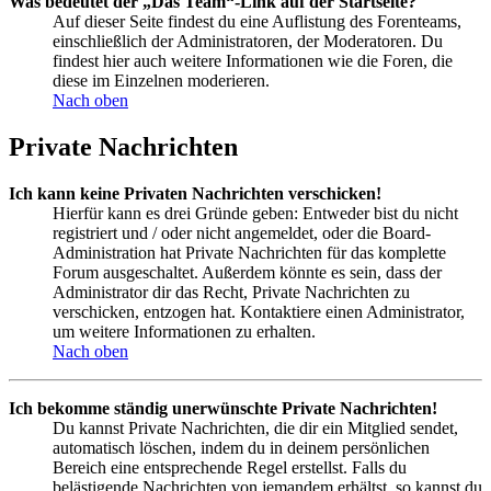
Was bedeutet der „Das Team“-Link auf der Startseite?
Auf dieser Seite findest du eine Auflistung des Forenteams,
einschließlich der Administratoren, der Moderatoren. Du
findest hier auch weitere Informationen wie die Foren, die
diese im Einzelnen moderieren.
Nach oben
Private Nachrichten
Ich kann keine Privaten Nachrichten verschicken!
Hierfür kann es drei Gründe geben: Entweder bist du nicht
registriert und / oder nicht angemeldet, oder die Board-
Administration hat Private Nachrichten für das komplette
Forum ausgeschaltet. Außerdem könnte es sein, dass der
Administrator dir das Recht, Private Nachrichten zu
verschicken, entzogen hat. Kontaktiere einen Administrator,
um weitere Informationen zu erhalten.
Nach oben
Ich bekomme ständig unerwünschte Private Nachrichten!
Du kannst Private Nachrichten, die dir ein Mitglied sendet,
automatisch löschen, indem du in deinem persönlichen
Bereich eine entsprechende Regel erstellst. Falls du
belästigende Nachrichten von jemandem erhältst, so kannst du