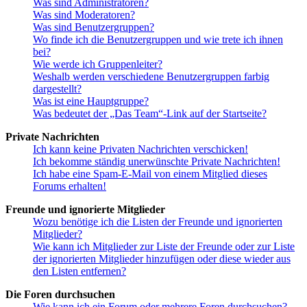
Was sind Administratoren?
Was sind Moderatoren?
Was sind Benutzergruppen?
Wo finde ich die Benutzergruppen und wie trete ich ihnen
bei?
Wie werde ich Gruppenleiter?
Weshalb werden verschiedene Benutzergruppen farbig
dargestellt?
Was ist eine Hauptgruppe?
Was bedeutet der „Das Team“-Link auf der Startseite?
Private Nachrichten
Ich kann keine Privaten Nachrichten verschicken!
Ich bekomme ständig unerwünschte Private Nachrichten!
Ich habe eine Spam-E-Mail von einem Mitglied dieses
Forums erhalten!
Freunde und ignorierte Mitglieder
Wozu benötige ich die Listen der Freunde und ignorierten
Mitglieder?
Wie kann ich Mitglieder zur Liste der Freunde oder zur Liste
der ignorierten Mitglieder hinzufügen oder diese wieder aus
den Listen entfernen?
Die Foren durchsuchen
Wie kann ich ein Forum oder mehrere Foren durchsuchen?