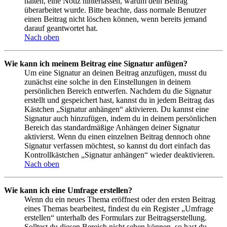
halten, eine Notiz hinterlassen, warum dein Beitrag
überarbeitet wurde. Bitte beachte, dass normale Benutzer
einen Beitrag nicht löschen können, wenn bereits jemand
darauf geantwortet hat.
Nach oben
Wie kann ich meinem Beitrag eine Signatur anfügen?
Um eine Signatur an deinen Beitrag anzufügen, musst du
zunächst eine solche in den Einstellungen in deinem
persönlichen Bereich entwerfen. Nachdem du die Signatur
erstellt und gespeichert hast, kannst du in jedem Beitrag das
Kästchen „Signatur anhängen“ aktivieren. Du kannst eine
Signatur auch hinzufügen, indem du in deinem persönlichen
Bereich das standardmäßige Anhängen deiner Signatur
aktivierst. Wenn du einen einzelnen Beitrag dennoch ohne
Signatur verfassen möchtest, so kannst du dort einfach das
Kontrollkästchen „Signatur anhängen“ wieder deaktivieren.
Nach oben
Wie kann ich eine Umfrage erstellen?
Wenn du ein neues Thema eröffnest oder den ersten Beitrag
eines Themas bearbeitest, findest du ein Register „Umfrage
erstellen“ unterhalb des Formulars zur Beitragserstellung.
Solltest du diesen Bereich nicht sehen können, so hast du