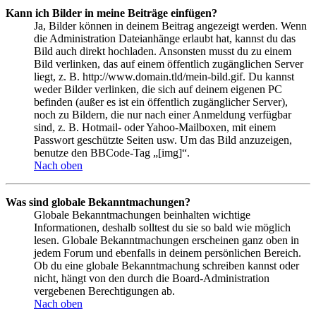
Kann ich Bilder in meine Beiträge einfügen?
Ja, Bilder können in deinem Beitrag angezeigt werden. Wenn
die Administration Dateianhänge erlaubt hat, kannst du das
Bild auch direkt hochladen. Ansonsten musst du zu einem
Bild verlinken, das auf einem öffentlich zugänglichen Server
liegt, z. B. http://www.domain.tld/mein-bild.gif. Du kannst
weder Bilder verlinken, die sich auf deinem eigenen PC
befinden (außer es ist ein öffentlich zugänglicher Server),
noch zu Bildern, die nur nach einer Anmeldung verfügbar
sind, z. B. Hotmail- oder Yahoo-Mailboxen, mit einem
Passwort geschützte Seiten usw. Um das Bild anzuzeigen,
benutze den BBCode-Tag „[img]“.
Nach oben
Was sind globale Bekanntmachungen?
Globale Bekanntmachungen beinhalten wichtige
Informationen, deshalb solltest du sie so bald wie möglich
lesen. Globale Bekanntmachungen erscheinen ganz oben in
jedem Forum und ebenfalls in deinem persönlichen Bereich.
Ob du eine globale Bekanntmachung schreiben kannst oder
nicht, hängt von den durch die Board-Administration
vergebenen Berechtigungen ab.
Nach oben