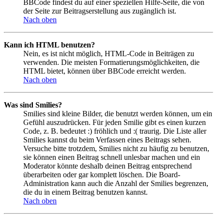
BBCode findest du auf einer speziellen Hilfe-Seite, die von
der Seite zur Beitragserstellung aus zugänglich ist.
Nach oben
Kann ich HTML benutzen?
Nein, es ist nicht möglich, HTML-Code in Beiträgen zu
verwenden. Die meisten Formatierungsmöglichkeiten, die
HTML bietet, können über BBCode erreicht werden.
Nach oben
Was sind Smilies?
Smilies sind kleine Bilder, die benutzt werden können, um ein
Gefühl auszudrücken. Für jeden Smilie gibt es einen kurzen
Code, z. B. bedeutet :) fröhlich und :( traurig. Die Liste aller
Smilies kannst du beim Verfassen eines Beitrags sehen.
Versuche bitte trotzdem, Smilies nicht zu häufig zu benutzen,
sie können einen Beitrag schnell unlesbar machen und ein
Moderator könnte deshalb deinen Beitrag entsprechend
überarbeiten oder gar komplett löschen. Die Board-
Administration kann auch die Anzahl der Smilies begrenzen,
die du in einem Beitrag benutzen kannst.
Nach oben