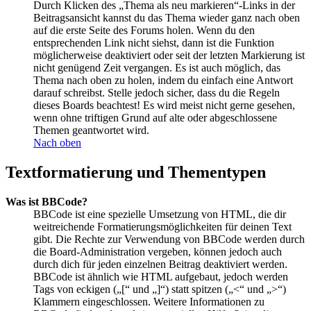
Durch Klicken des „Thema als neu markieren“-Links in der
Beitragsansicht kannst du das Thema wieder ganz nach oben
auf die erste Seite des Forums holen. Wenn du den
entsprechenden Link nicht siehst, dann ist die Funktion
möglicherweise deaktiviert oder seit der letzten Markierung ist
nicht genügend Zeit vergangen. Es ist auch möglich, das
Thema nach oben zu holen, indem du einfach eine Antwort
darauf schreibst. Stelle jedoch sicher, dass du die Regeln
dieses Boards beachtest! Es wird meist nicht gerne gesehen,
wenn ohne triftigen Grund auf alte oder abgeschlossene
Themen geantwortet wird.
Nach oben
Textformatierung und Thementypen
Was ist BBCode?
BBCode ist eine spezielle Umsetzung von HTML, die dir
weitreichende Formatierungsmöglichkeiten für deinen Text
gibt. Die Rechte zur Verwendung von BBCode werden durch
die Board-Administration vergeben, können jedoch auch
durch dich für jeden einzelnen Beitrag deaktiviert werden.
BBCode ist ähnlich wie HTML aufgebaut, jedoch werden
Tags von eckigen („[“ und „]“) statt spitzen („<“ und „>“)
Klammern eingeschlossen. Weitere Informationen zu