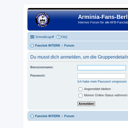
Arminia-Fans-Ber
Internes Forum für alle AFB-Fanclub
Schnellzugriff
FAQ
Fanclub INTERN
Forum
Du musst dich anmelden, um die Gruppendetail
Benutzername:
Passwort:
Ich habe mein Passwort vergessen
Angemeldet bleiben
Meinen Online-Status während d
Fanclub INTERN
Forum