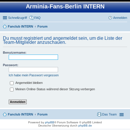
Arminia-Fans-Berlin INTERN
Schnellzugriff
FAQ
Anmelden
Fanclub INTERN
Forum
Du musst registriert und angemeldet sein, um die Liste der
Team-Mitglieder anzuschauen.
Benutzername:
Passwort:
Ich habe mein Passwort vergessen
Angemeldet bleiben
Meinen Online-Status während dieser Sitzung verbergen
Fanclub INTERN
Forum
Das Team
Powered by
phpBB
® Forum Software © phpBB Limited
Deutsche Übersetzung durch
phpBB.de