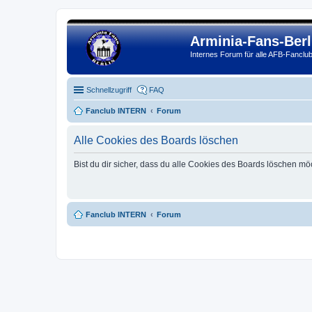
Arminia-Fans-Ber
Internes Forum für alle AFB-Fanclub
Schnellzugriff
FAQ
Fanclub INTERN
Forum
Alle Cookies des Boards löschen
Bist du dir sicher, dass du alle Cookies des Boards löschen mö
Fanclub INTERN
Forum