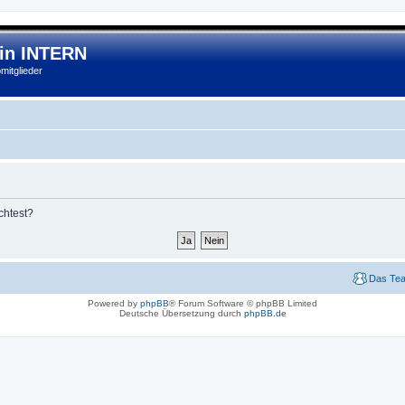
lin INTERN
mitglieder
chtest?
Das Te
Powered by
phpBB
® Forum Software © phpBB Limited
Deutsche Übersetzung durch
phpBB.de