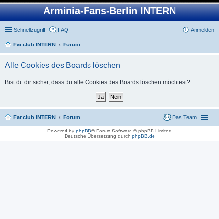
Arminia-Fans-Berlin INTERN
Schnellzugriff
FAQ
Anmelden
Fanclub INTERN
Forum
Alle Cookies des Boards löschen
Bist du dir sicher, dass du alle Cookies des Boards löschen möchtest?
Fanclub INTERN
Forum
Das Team
Powered by
phpBB
® Forum Software © phpBB Limited
Deutsche Übersetzung durch
phpBB.de