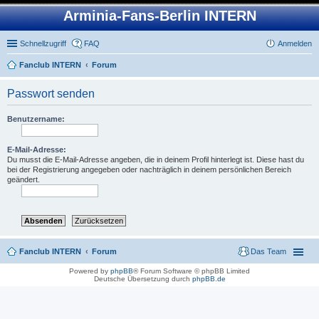
Arminia-Fans-Berlin INTERN
Schnellzugriff
FAQ
Anmelden
Fanclub INTERN
Forum
Passwort senden
Benutzername:
E-Mail-Adresse:
Du musst die E-Mail-Adresse angeben, die in deinem Profil hinterlegt ist. Diese hast du
bei der Registrierung angegeben oder nachträglich in deinem persönlichen Bereich
geändert.
Fanclub INTERN
Forum
Das Team
Powered by
phpBB
® Forum Software © phpBB Limited
Deutsche Übersetzung durch
phpBB.de